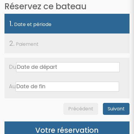
Réservez ce bateau
1.
Date et période
2.
Paiement
Du
Au
Précédent
Suivant
Votre réservation