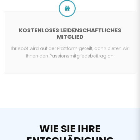
KOSTENLOSES LEIDENSCHAFTLICHES
MITGLIED
Ihr Boot wird auf der Plattform geteilt, dann bieten wir
Ihnen den Passionsmitgliedsbeitrag an.
WIE SIE IHRE