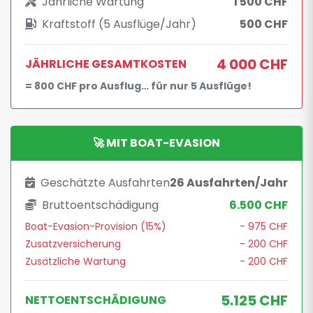
Jährliche Wartung
1 500 CHF
Kraftstoff (5 Ausflüge/Jahr)
500 CHF
4 000 CHF
JÄHRLICHE GESAMTKOSTEN
= 800 CHF pro Ausflug… für nur 5 Ausflüge!
🚀 MIT BOAT-EVASION
Geschätzte Ausfahrten
26 Ausfahrten/Jahr
Bruttoentschädigung
6.500 CHF
Boat-Evasion-Provision (15%)
- 975 CHF
Zusatzversicherung
- 200 CHF
Zusätzliche Wartung
- 200 CHF
5.125 CHF
NETTOENTSCHÄDIGUNG