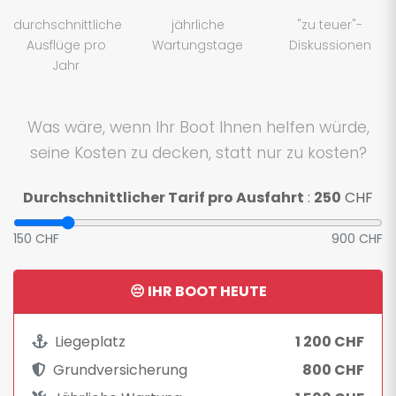
durchschnittliche
jährliche
"zu teuer"-
Ausflüge pro
Wartungstage
Diskussionen
Jahr
Was wäre, wenn Ihr Boot Ihnen helfen würde,
seine Kosten zu decken, statt nur zu kosten?
Durchschnittlicher Tarif pro Ausfahrt
:
250
CHF
150 CHF
900 CHF
😔 IHR BOOT HEUTE
Liegeplatz
1 200 CHF
Grundversicherung
800 CHF