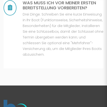
WAS MUSS ICH VOR MEINER ERSTEN
BEREITSTELLUNG VORBEREITEN?
Drei Dinge: Schreiben Sie eine kurze Einweisung
in Ihr Boot (Funktionsweise, Sicherheitshinweise,
Besonderheiten) für die Mitglieder; installieren
Sie eine Schlüsselbox, damit der Schlüssel ohne
Termin übergeben werden kann; und
schliessen Sie optional eine "Mehrfahrer"-
Versicherung ab, um die Mitglieder Ihres Boots
abzusichern.