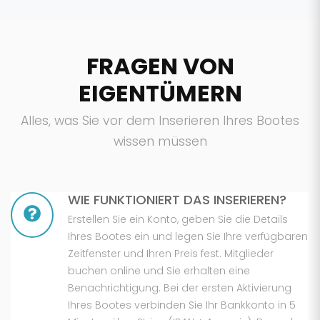
FRAGEN VON
EIGENTÜMERN
Alles, was Sie vor dem Inserieren Ihres Bootes
wissen müssen
WIE FUNKTIONIERT DAS INSERIEREN?
Erstellen Sie ein Konto, geben Sie die Details
Ihres Bootes ein und legen Sie Ihre verfügbaren
Zeitfenster und Ihren Preis fest. Mitglieder
buchen online und Sie erhalten eine
Benachrichtigung. Bei der ersten Aktivierung
Ihres Bootes verbinden Sie Ihr Bankkonto in 5