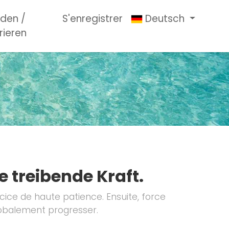
den /
S'enregistrer
Deutsch
rieren
e treibende Kraft.
rcice de haute patience. Ensuite, force
lobalement progresser.