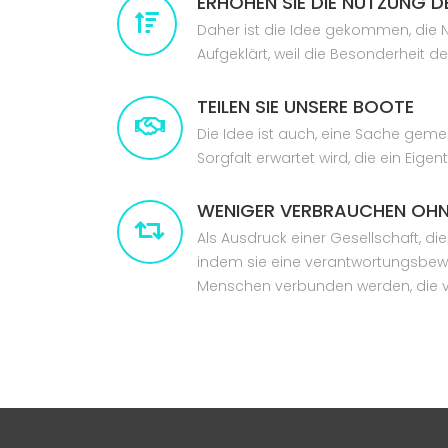
ERHÖHEN SIE DIE NUTZUNG 
Daher ist die Idee gekommen, die 
Aufgeklärt, weil die Besonderheit de
TEILEN SIE UNSERE BOOTE
Die Idee ist auch, eine Sache geme
Sorgfalt erwartet wird, die ein Ei
WENIGER VERBRAUCHEN OHN
Als Ausdruck einer Gesellschaft, d
indem sie eine verantwortungsbewu
Menschen verbunden werden, die v