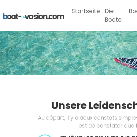
(current)
Startseite
Die
Bo
Boote
Unsere Leidenscha
Au départ, il y a deux constats simple
est de constater que 